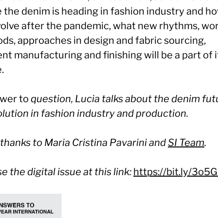
 the denim is heading in fashion industry and ho
evolve after the pandemic, what new rhythms, wo
ds, approaches in design and fabric sourcing,
t manufacturing and finishing will be a part of i
.
swer to
question, Lucia talks about the denim fut
olution in fashion industry and production.
thanks to Maria Cristina Pavarini and
SI Team
.
 the digital issue at this link:
https://bit.ly/3o5G