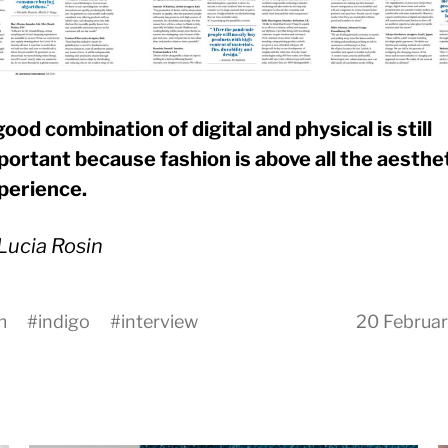
good combination of digital and physical is still
portant because fashion is above all the aesthe
perience.
Lucia Rosin
m
#
indigo
#
interview
20 Februa