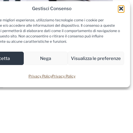
Gestisci Consenso
le migliori esperienze, utilizziamo tecnologie come i cookie per
 e/o accedere alle informazioni del dispositivo. Il consenso a queste
ci permetterà di elaborare dati come il comportamento di navigazione o
questo sito. Non acconsentire o ritirare il consenso può influire
te su alcune caratteristiche e funzioni.
cetta
Nega
Visualizza le preferenze
Privacy Policy
Privacy Policy