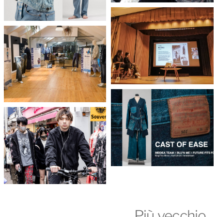
Più vecchio