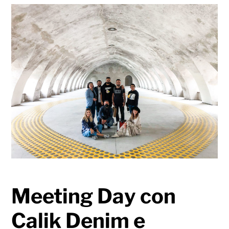
Meeting Day con
Calik Denim e