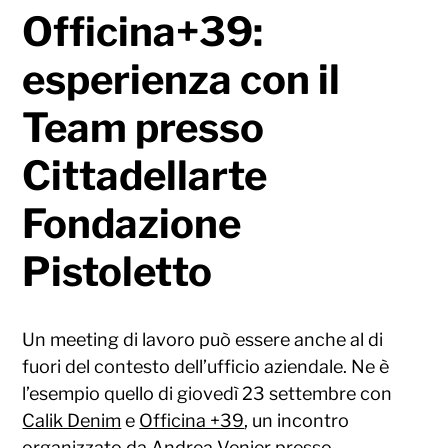
Officina+39:
esperienza con il
Team presso
Cittadellarte
Fondazione
Pistoletto
Un meeting di lavoro può essere anche al di
fuori del contesto dell’ufficio aziendale. Ne è
l’esempio quello di giovedì 23 settembre con
Calik Denim
e
Officina +39
, un incontro
organizzato da Andrea Venier presso