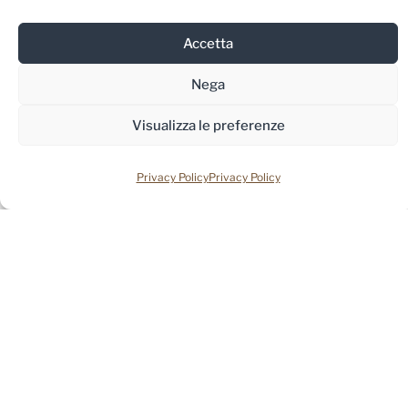
Newsletter
Accetta
Nega
Visualizza le preferenze
Privacy Policy
Privacy Policy
Copyright © 2026 Meidea | Powered by Meidea
Privacy Policy