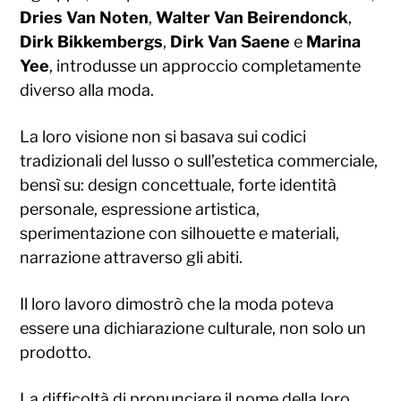
Dries Van Noten
,
Walter Van Beirendonck
,
Dirk Bikkembergs
,
Dirk Van Saene
e
Marina
Yee
, introdusse un approccio completamente
diverso alla moda.
La loro visione non si basava sui codici
tradizionali del lusso o sull’estetica commerciale,
bensì su: design concettuale, forte identità
personale, espressione artistica,
sperimentazione con silhouette e materiali,
narrazione attraverso gli abiti.
Il loro lavoro dimostrò che la moda poteva
essere una dichiarazione culturale, non solo un
prodotto.
La difficoltà di pronunciare il nome della loro